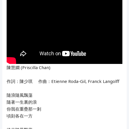
陳慧嫻 (Priscilla Chan)
作詞：陳少琪 作曲：Etienne Roda-Gil, Franck Langolff
隨浪隨風飄蕩
隨著一生裏的浪
你我在重疊那一剎
頃刻各在一方